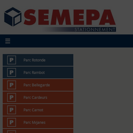
Parc Rotonde
Parc Rambot
Parc Bellegarde
Parc Cardeurs
Parc Carnot
Parc Méjanes